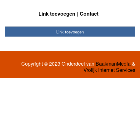
Link toevoegen
Contact
Link toevoegen
Copyright © 2023 Onderdeel van
BaakmanMedia
&
Vrolijk Internet Services